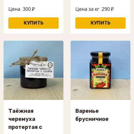
Цена
300 ₽
Цена за кг
290 ₽
Таёжная
Варенье
черемуха
брусничное
протертая с