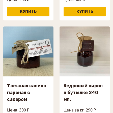
Таёжная калина
Кедровый сироп
пареная с
в бутылке 240
сахаром
мл.
Цена
300 ₽
Цена за кг
290 ₽