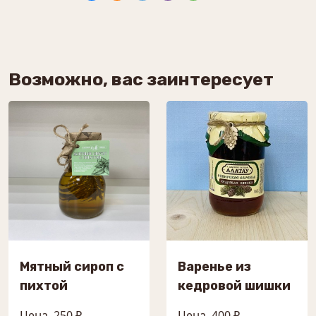
Возможно, вас заинтересует
Мятный сироп с
Варенье из
пихтой
кедровой шишки
Цена
250 ₽
Цена
400 ₽