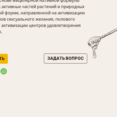
основе мицелярной нативной формулы
 активных частей растений и природных
й форме, направленной на активизацию
ов сексуального желания, полового
, активизации центров удовлетворения
.
ЗАДАТЬ ВОПРОС