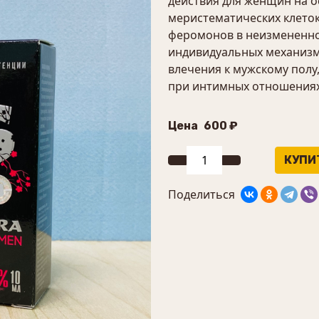
действия для женщин на 
меристематических клеток
феромонов в неизмененно
индивидуальных механизм
влечения к мужскому полу
при интимных отношениях
Цена
600 ₽
Поделиться