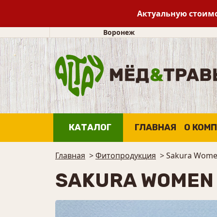
Актуальную стоимо
Воронеж
КАТАЛОГ
ГЛАВНАЯ
О КОМ
Главная
>
Фитопродукция
>
Sakura Wome
SAKURA WOMEN