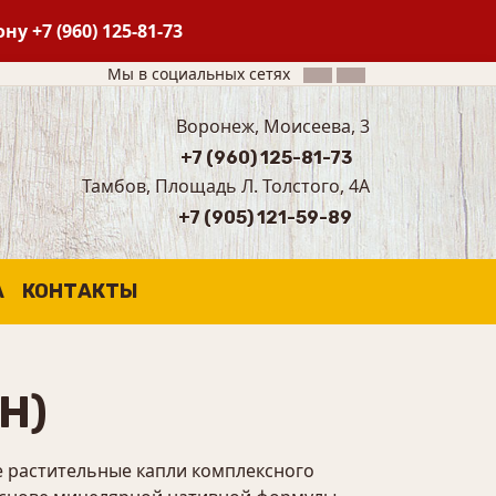
фону
+7 (960) 125-81-73
Мы в социальных сетях
Воронеж, Моисеева, 3
+7 (960) 125-81-73
Тамбов, Площадь Л. Толстого, 4А
+7 (905) 121-59-89
А
КОНТАКТЫ
Н)
растительные капли комплексного