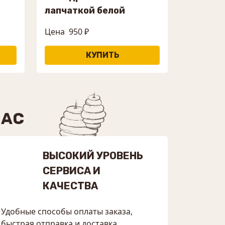
лапчаткой белой
Цена
950 ₽
НАС
ВЫСОКИЙ УРОВЕНЬ
СЕРВИСА И
КАЧЕСТВА
Удобные способы оплаты заказа,
быстрая отправка и доставка