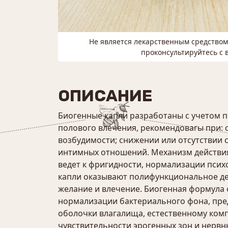
Не является лекарственным средство
проконсультируйтесь с 
ОПИСАНИЕ
Биогенные капли разработаны с учетом п
полового влечения, рекомендовагы при: 
возбудимости; снижении или отсутствии
интимных отношений. Механизм действия
ведет к фригидности, нормализации псих
капли оказывают полифункциональное де
желание и влечение. Биогенная формула 
нормализации бактериального фона, пре
оболочки влагалища, естественному ком
чувствительности эрогенных зон и нервн