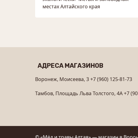
местах Алтайского края
АДРЕСА МАГАЗИНОВ
Воронеж, Моисеева, 3
+7 (960) 125-81-73
Тамбов, Площадь Льва Толстого, 4А
+7 (90
© «Мёд и травы Алтая» — магазин в Ворон