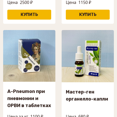
Цена
2500 ₽
Цена
1150 ₽
A-Pneumon при
Мастер-ген
пневмонии и
органелло-капли
ОРВИ в таблетках
Цена за кг
1100 ₽
Цена
680 ₽