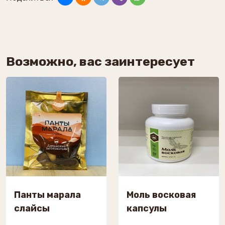
Возможно, вас заинтересует
Панты марала
Моль восковая
слайсы
капсулы