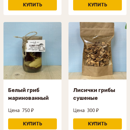
Белый гриб
Лисички грибы
маринованный
сушеные
Цена
750 ₽
Цена
300 ₽