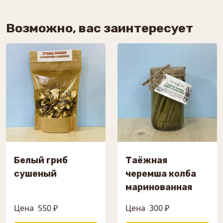
Возможно, вас заинтересует
Белый гриб
Таёжная
сушеный
черемша колба
маринованная
Цена
550 ₽
Цена
300 ₽