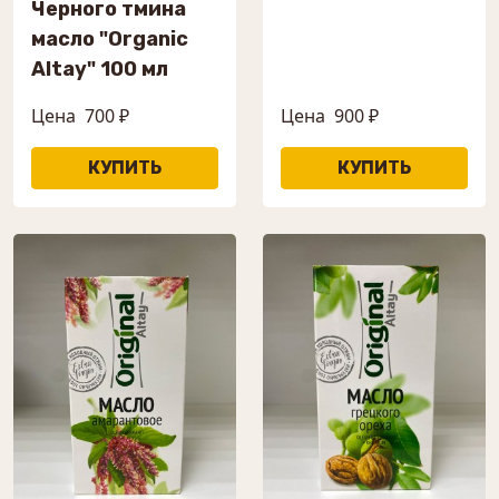
Черного тмина
масло "Organic
Altay" 100 мл
Цена
700 ₽
Цена
900 ₽