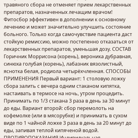
травяного сбора не отменяет прием лекарственных
препаратов, назначенных лечащим врачом!
Фитосбор эффективен в дополнении к основному
лечению и может значительно улучшить состояние
больного. Только когда самочувствие пациента даст
стойкую ремиссию, можно постепенно отказаться от
лекарственных препаратов, уменьшая дозу. СОСТАВ
Горичник Моррисона (корень), вероника дубравная,
синюха голубая (корень), лабазник вязолистный,
яснотка белая, родиола четырёхчленная. СПОСОБЫ
ПРИМЕНЕНИЯ Первый вариант: 1 столовую ложку
сбора залить с вечера одним стаканом кипятка,
настаивать в термосе на ночь, утром процедить.
Принимать по 1/3 стакана 3 раза в день за 30 минут
до еды. Вариант второй: сбор перемолоть на
кофемолке (или в мясорубке) и принимать в сухом
виде по 1 чайной ложке 3 раза в день за 20 минут до
еды, запивая теплой кипяченой водой.
ПРОТИВОПОКАЗАНИЯ Индивидуальная