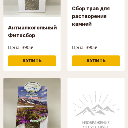
Сбор трав для
растворения
камней
Антиалкогольный
Фитосбор
Цена
390 ₽
Цена
390 ₽