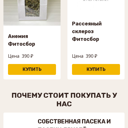
Рассеяный
склероз
Анемия
Фитосбор
Фитосбор
Цена
390 ₽
Цена
390 ₽
ПОЧЕМУ СТОИТ ПОКУПАТЬ У
НАС
СОБСТВЕННАЯ ПАСЕКА И