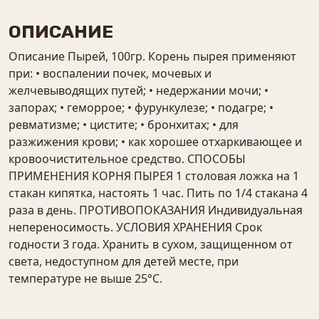
ОПИСАНИЕ
Описание Пырей, 100гр. Корень пырея применяют
при: • воспалении почек, мочевых и
желчевыводящих путей; • недержании мочи; •
запорах; • геморрое; • фурункулезе; • подагре; •
ревматизме; • цистите; • бронхитах; • для
разжижения крови; • как хорошее отхаркивающее и
кровоочистительное средство. СПОСОБЫ
ПРИМЕНЕНИЯ КОРНЯ ПЫРЕЯ 1 столовая ложка на 1
стакан кипятка, настоять 1 час. Пить по 1/4 стакана 4
раза в день. ПРОТИВОПОКАЗАНИЯ Индивидуальная
непереносимость. УСЛОВИЯ ХРАНЕНИЯ Срок
годности 3 года. Хранить в сухом, защищенном от
света, недоступном для детей месте, при
температуре не выше 25°С.