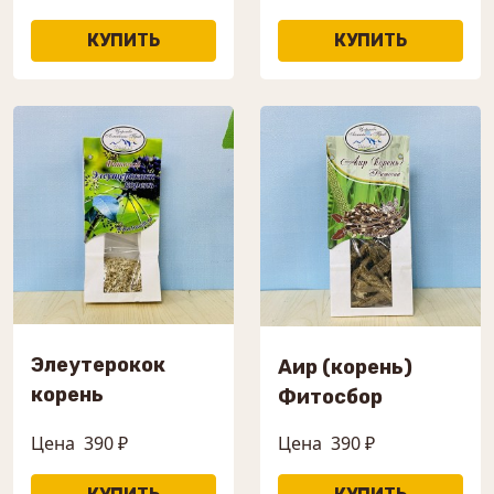
Элеутерокок
Аир (корень)
корень
Фитосбор
Цена
390 ₽
Цена
390 ₽