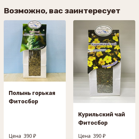
Возможно, вас заинтересует
Полынь горькая
Фитосбор
Курильский чай
Фитосбор
Цена
390 ₽
Цена
390 ₽