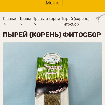
Меню
Главная
Травы
Травы и корни
Пырей (корень)
>
>
>
Фитосбор
ПЫРЕЙ (КОРЕНЬ) ФИТОСБОР