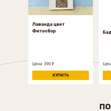
Лаванда цвет
Фитосбор
Бад
Цена
390 ₽
Цен
ПО