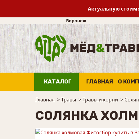
Актуальную стоимо
Воронеж
КАТАЛОГ
ГЛАВНАЯ
О КОМ
Главная
>
Травы
>
Травы и корни
>
Солян
СОЛЯНКА ХОЛМ