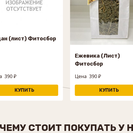
ан (лист) Фитосбор
Ежевика (Лист)
Фитосбор
а
390 ₽
Цена
390 ₽
ЧЕМУ СТОИТ ПОКУПАТЬ У 