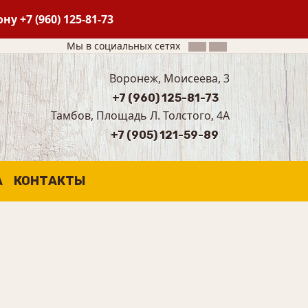
фону
+7 (960) 125-81-73
Мы в социальных сетях
Воронеж, Моисеева, 3
+7 (960) 125-81-73
Тамбов, Площадь Л. Толстого, 4А
+7 (905) 121-59-89
А
КОНТАКТЫ