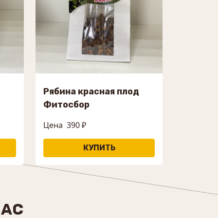
Рябина красная плод
Фитосбор
Цена
390 ₽
НАС