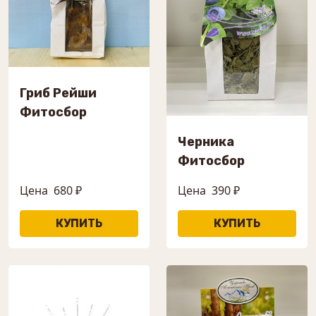
Гриб Рейши
Фитосбор
Черника
Фитосбор
Цена
680 ₽
Цена
390 ₽