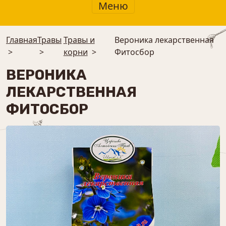
Меню
Главная
Травы
Травы и
Вероника лекарственная
>
>
корни
>
Фитосбор
ВЕРОНИКА
ЛЕКАРСТВЕННАЯ
ФИТОСБОР