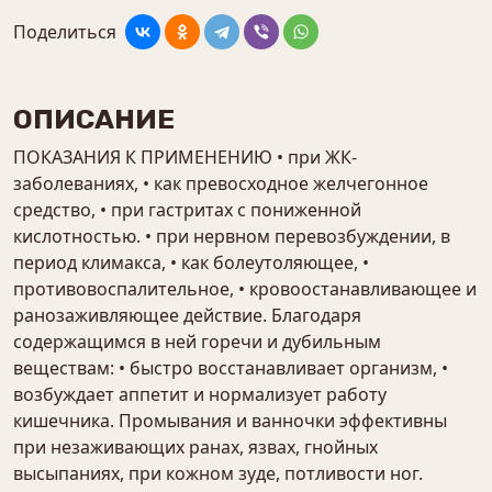
Поделиться
ОПИСАНИЕ
ПОКАЗАНИЯ К ПРИМЕНЕНИЮ • при ЖК-
заболеваниях, • как превосходное желчегонное
средство, • при гастритах с пониженной
кислотностью. • при нервном перевозбуждении, в
период климакса, • как болеутоляющее, •
противовоспалительное, • кровоостанавливающее и
ранозаживляющее действие. Благодаря
содержащимся в ней горечи и дубильным
веществам: • быстро восстанавливает организм, •
возбуждает аппетит и нормализует работу
кишечника. Промывания и ванночки эффективны
при незаживающих ранах, язвах, гнойных
высыпаниях, при кожном зуде, потливости ног.