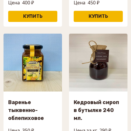
Цена
400 ₽
Цена
450 ₽
Варенье
Кедровый сироп
тыквенно-
в бутылке 240
облепиховое
мл.
Цена
350 ₽
Цена за кг
290 ₽