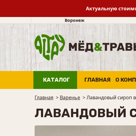
Актуальную стоимо
Воронеж
КАТАЛОГ
ГЛАВНАЯ
О КОМ
Главная
>
Варенье
>
Лавандовый сироп в
ЛАВАНДОВЫЙ С