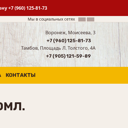
фону
+7 (960) 125-81-73
Мы в социальных сетях
Воронеж, Моисеева, 3
+7 (960) 125-81-73
Тамбов, Площадь Л. Толстого, 4А
+7 (905) 121-59-89
А
КОНТАКТЫ
0МЛ.