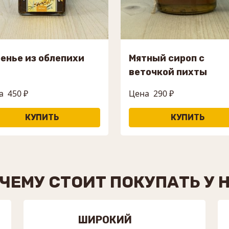
енье из облепихи
Мятный сироп с
веточкой пихты
а
450 ₽
Цена
290 ₽
ЧЕМУ СТОИТ ПОКУПАТЬ У 
ШИРОКИЙ