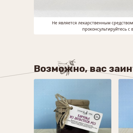
Не является лекарственным средство
проконсультируйтесь с 
Возможно, вас заи