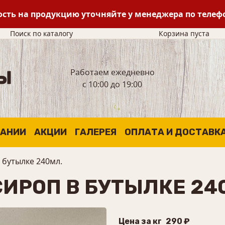
сть на продукцию уточняйте у менеджера по теле
Поиск по каталогу
Корзина пуста
Работаем ежедневно
с 10:00 до 19:00
ПАНИИ
АКЦИИ
ГАЛЕРЕЯ
ОПЛАТА И ДОСТАВК
 бутылке 240мл.
ИРОП В БУТЫЛКЕ 24
Цена за кг
290 ₽