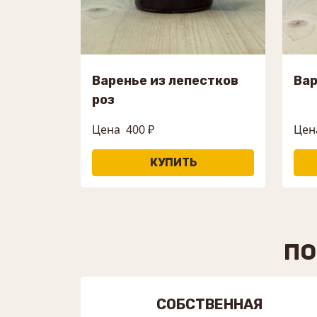
Варенье из лепестков
Вар
роз
Цена
400 ₽
Цен
ПО
СОБСТВЕННАЯ