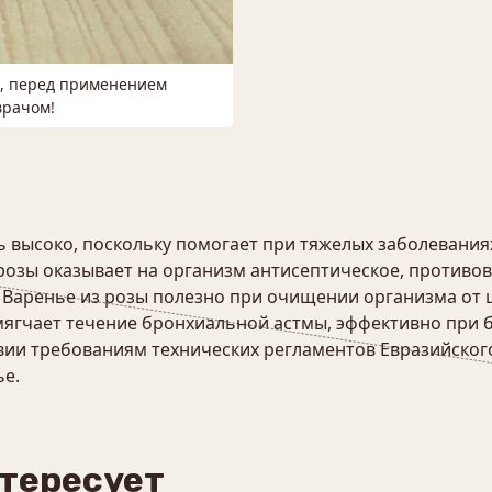
м, перед применением
врачом!
 высоко, поскольку помогает при тяжелых заболеваниях 
озы оказывает на организм антисептическое, противов
 Варенье из розы полезно при очищении организма от 
мягчает течение бронхиальной астмы, эффективно при 
ии требованиям технических регламентов Евразийского
ье.
нтересует