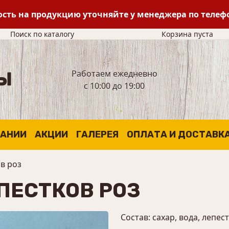
сть на продукцию уточняйте у менеджера по теле
Поиск по каталогу
Корзина пуста
Работаем ежедневно
с 10:00 до 19:00
ПАНИИ
АКЦИИ
ГАЛЕРЕЯ
ОПЛАТА И ДОСТАВК
в роз
ПЕСТКОВ РОЗ
Состав: сахар, вода, лепес