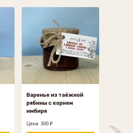
Варенье из таёжной
рябины с корнем
имбиря
Цена
300 ₽