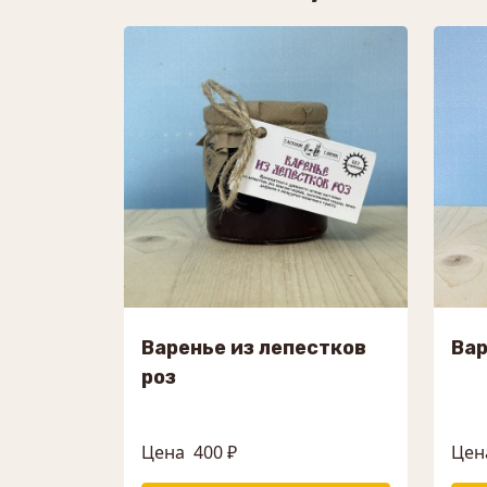
Варенье из лепестков
Вар
роз
Цена
400 ₽
Цен