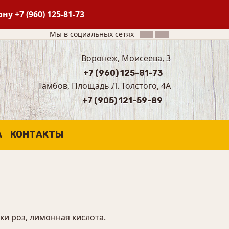
фону
+7 (960) 125-81-73
Мы в социальных сетях
Воронеж, Моисеева, 3
+7 (960) 125-81-73
Тамбов, Площадь Л. Толстого, 4А
+7 (905) 121-59-89
А
КОНТАКТЫ
тки роз, лимонная кислота.