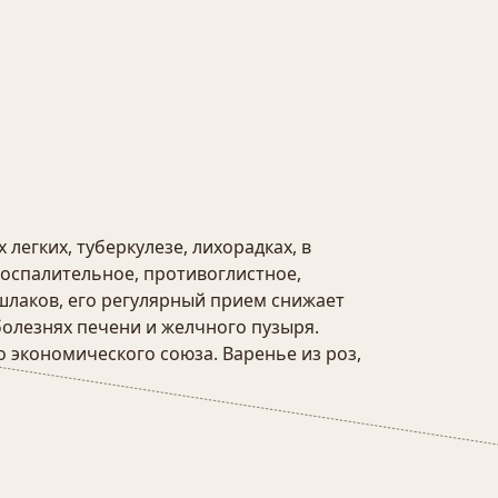
легких, туберкулезе, лихорадках, в
оспалительное, противоглистное,
шлаков, его регулярный прием снижает
болезнях печени и желчного пузыря.
 экономического союза. Варенье из роз,